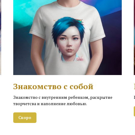
Знакомство с собой
Знакомство с внутренним ребенком, раскрытие
творчетсва и наполнение любовью.
Скоро